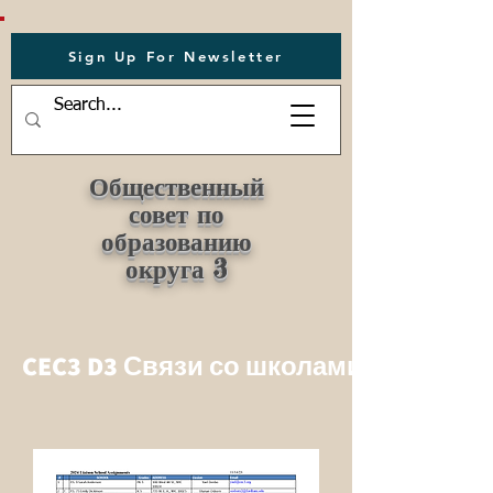
Sign Up For Newsletter
Общественный
совет по
образованию
округа 3
CEC3 D3 Связи со школами