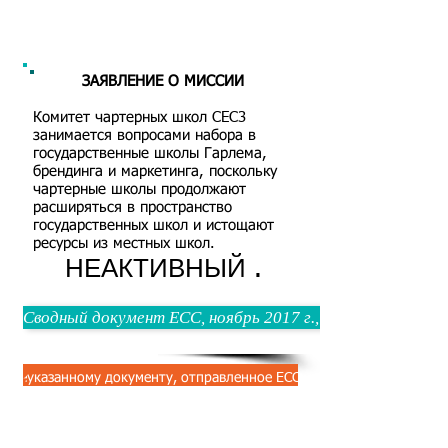
ЗАЯВЛЕНИЕ О МИССИИ
Комитет чартерных школ CEC3
занимается вопросами набора в
государственные школы Гарлема,
брендинга и маркетинга, поскольку
чартерные школы продолжают
расширяться в пространство
государственных школ и истощают
ресурсы из местных школ.
НЕАКТИВНЫЙ
.
Сводный документ ECC, ноябрь 2017 г., для уполномочен
вышеуказанному документу, отправленное ECC уполномоченным лица