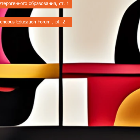
етерогенного образования, ст. 1
geneous Education Forum , pt. 2