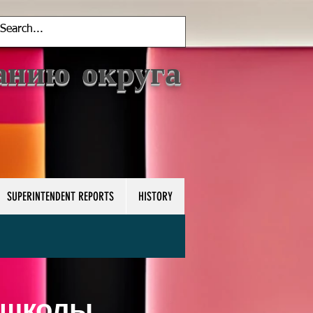
анию округа
SUPERINTENDENT REPORTS
HISTORY
 школы