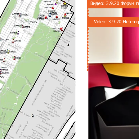
Видео: 3.9.20 Форум г
Video: 3.9.20 Hetero