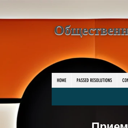
Общественн
HOME
PASSED RESOLUTIONS
CO
Прием