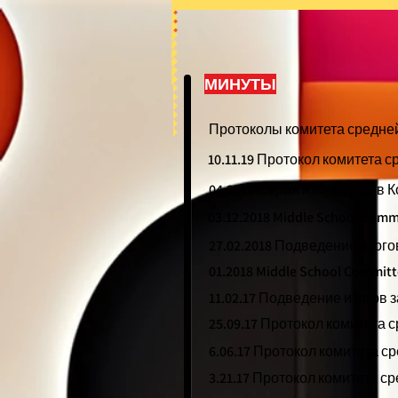
МИНУТЫ
Протоколы комитета средней 
10.11.19 Протокол комитета 
04.2018 Серия изменений в К
03.12.2018 Middle School Com
27.02.2018 Подведение итог
01.2018 Middle School Commit
11.02.17 Подведение итогов
25.09.17 Протокол комитета
6.06.17 Протокол комитета 
3.21.17 Протокол комитета 