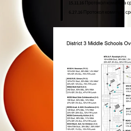
15.11.16 Протокол комитета 
6.27.16 Протокол комитета 