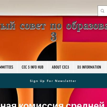
ый совет по образов
3
MMITTEES
CEC 3 INFO HUB
ABOUT CEC3
D3 INFORMATION
Sign Up For Newsletter
ная комиссия средней