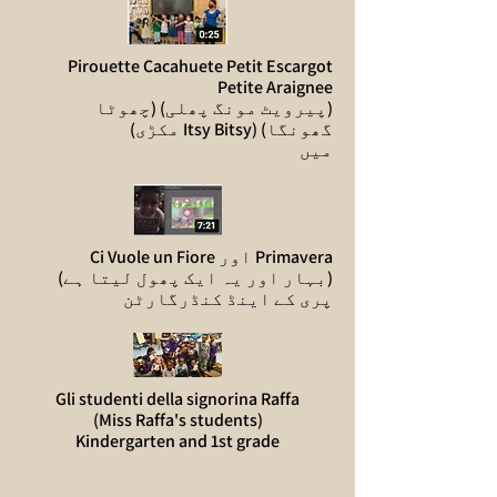
Pirouette Cacahuete Petit Escargot
Petite Araignee
(پیرویٹ مونگ پھلی) (چھوٹا
گھونگا) (Itsy Bitsy مکڑی)
میں
Primavera اور Ci Vuole un Fiore
(بہار اور یہ ایک پھول لیتا ہے)
پری کے اینڈ کنڈرگارٹن
Gli studenti della signorina Raffa
(Miss Raffa's students)
Kindergarten and 1st grade