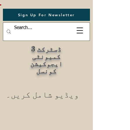
Sign Up For Newsletter
ڈسٹرکٹ 3
کمیونٹی
ایجوکیشن
کونسل
ویڈیو شامل کریں۔