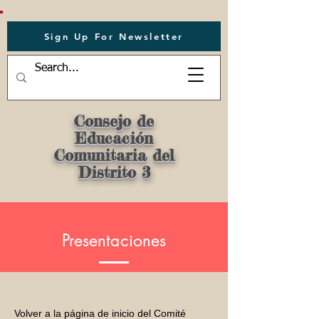
Sign Up For Newsletter
Consejo de
Educación
Comunitaria del
Distrito 3
Presentaciones
Volver a la página de inicio del Comité