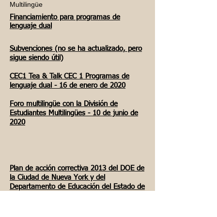
Multilingüe
Financiamiento para programas de
lenguaje dual
Subvenciones
(no se ha actualizado, pero
sigue siendo útil)
CEC1 Tea & Talk CEC 1 Programas de
lenguaje dual - 16 de enero de 2020
Foro multilingüe con la División de
Estudiantes Multilingües - 10 de junio de
2020
Plan de acción correctiva 2013 del DOE de
la Ciudad de Nueva York y del
Departamento de Educación del Estado de
Nueva York
En septiembre de 2011, el Departamento
de Educación de la Ciudad de Nueva York