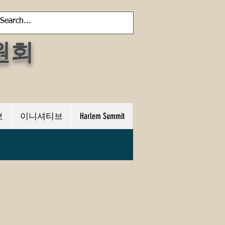
원회
보
이니셔티브
Harlem Summit