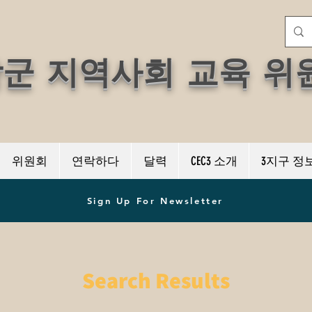
학군 지역사회 교육 위
위원회
연락하다
달력
CEC3 소개
3지구 정
Sign Up For Newsletter
Search Results