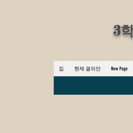
3
집
현재 결의안
New Page