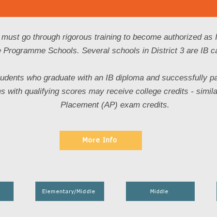
must go through rigorous training to become authorized as I
 Programme Schools. Several schools in District 3 are IB c
tudents who graduate with an IB diploma and successfully pa
 with qualifying scores may receive college credits - simil
Placement (AP) exam credits.
More Info
Elementary/Middle
Middle