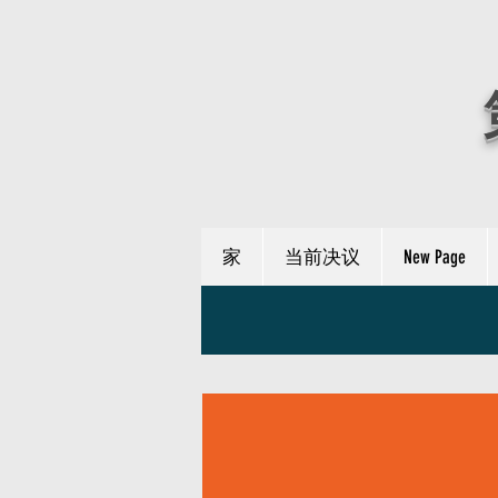
家
当前决议
New Page