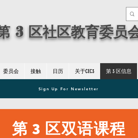
第 3 区社区教育委员
委员会
接触
日历
关于CEC3
第 3 区信息
Sign Up For Newsletter
第 3 区双语课程