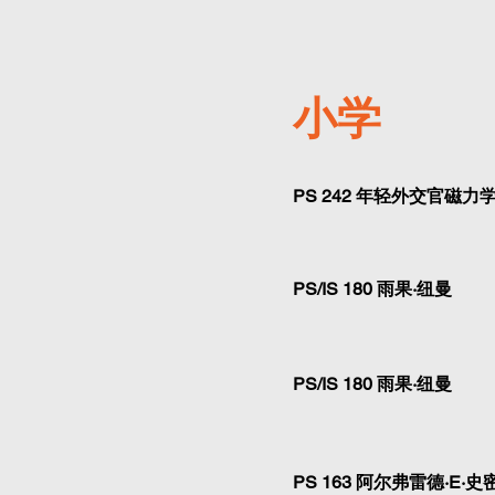
小学
PS 242 年轻外交官磁力
PS/IS 180 雨果·纽曼
PS/IS 180 雨果·纽曼
PS 163 阿尔弗雷德·E·史