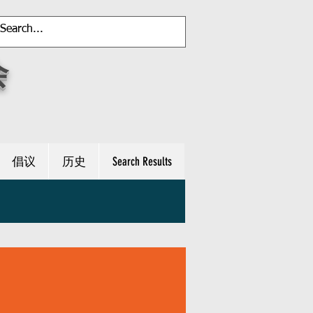
会
倡议
历史
Search Results