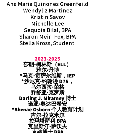
Ana Maria Quinones Greenfeild
Wendyliz Martinez
Kristin Savov
Michelle Lee
Sequoia Bilal, BPA
Sharon Meiri Fox, BPA
Stella Kross, Student
2023-2025
莎朗·柯林斯（ELL）
雅尔·丹博
*马克·贡萨尔维斯，IEP
*沙尼克·约翰逊 D75，
乌尔西拉·荣格
乔舒亚·克罗斯
Darling J. Miramey 博士
诺亚·奥达巴希安
*Shenae Osborn 个人教育计划
吉尔·拉克米尔
拉玛塔萨科 BPA
克里斯汀·萨沃夫
袁婷博士 BPA