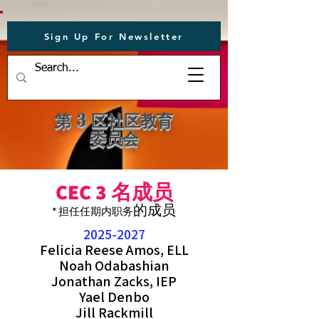
Sign Up For Newsletter
第 3 区社区教育
委员会
CEC 3 名成员
的成员
* 担任
任期
内
职务
2025-2027
Felicia Reese Amos,
ELL
Noah Odabashian
Jonathan Zacks, IEP
Yael Denbo
Jill Rackmill