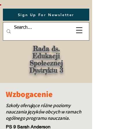
Sign Up For Newsletter
Rada ds.
Edukacji
Społecznej
Dystryktu 3
Wzbogacenie
Szkoły oferujące różne poziomy
nauczania języków obcych w ramach
ogólnego programu nauczania.
PS 9 Sarah Anderson